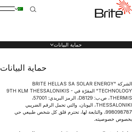
حماية البيانات
حماية البيانات
الشركة "BRITE HELLAS SA SOLAR ENERGY
TECHNOLOGY" المقرّة في 9TH KLM THESSALONIKIS -
THERMIS، ص.ب: D8129، الرمز البريدي: 57001،
THESSALONIKI، اليونان، والتي تحمل الرقم الضريبي
998098787، والتابعة لها، تحترم قلق كل شخص طبيعي حي
بخصوص خصوصيته.