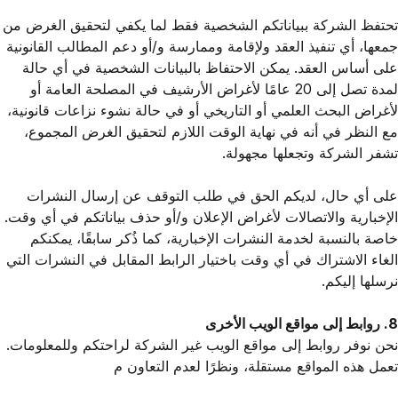
تحتفظ الشركة ببياناتكم الشخصية فقط لما يكفي لتحقيق الغرض من
جمعها، أي تنفيذ العقد ولإقامة وممارسة و/أو دعم المطالب القانونية
على أساس العقد. يمكن الاحتفاظ بالبيانات الشخصية في أي حالة
لمدة تصل إلى 20 عامًا لأغراض الأرشيف في المصلحة العامة أو
لأغراض البحث العلمي أو التاريخي أو في حالة نشوء نزاعات قانونية،
مع النظر في أنه في نهاية الوقت اللازم لتحقيق الغرض المجموع،
تشفر الشركة وتجعلها مجهولة.
على أي حال، لديكم الحق في طلب التوقف عن إرسال النشرات
الإخبارية والاتصالات لأغراض الإعلان و/أو حذف بياناتكم في أي وقت.
خاصة بالنسبة لخدمة النشرات الإخبارية، كما ذُكر سابقًا، يمكنكم
الغاء الاشتراك في أي وقت باختيار الرابط المقابل في النشرات التي
نرسلها إليكم.
8. روابط إلى مواقع الويب الأخرى
نحن نوفر روابط إلى مواقع الويب غير الشركة لراحتكم وللمعلومات.
تعمل هذه المواقع مستقلة، ونظرًا لعدم التعاون م