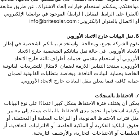
موافقتكم، يمكنكم استخدام خيارات إلغاء الاشتراك، عن طريق متابعة
(النقر) على الرابط المقابل (الرابط) الموجود في تواصلنا الإلكتروني
أو الاتصال بالعنوان الإلكتروني: info@britesolar.com
6. نقل البيانات خارج الاتحاد الأوروبي
تقوم الشركة بجمع، ومعالجة، واستخدام بياناتكم الشخصية في إطار
الاتحاد الأوروبي. في حالة نقل بياناتكم الشخصية خارج الاتحاد
الأوروبي أو استخدام مقدمي خدمات أطراف ثالثة خارج الاتحاد
الأوروبي، سنتخذ التدابير اللازمة لضمان الامتثال للتشريعات القانونية
الخاصة بحماية البيانات النافذة، وبخاصة متطلبات القانونية لضمان
حماية كافية فيما يتعلق بنقل البيانات خارج الاتحاد الأوروبي.
7. الاحتفاظ بالسجلات
يمكن أن يختلف فترة الاحتفاظ بشكل كبير اعتمادًا على نوع البيانات
وكيفية استخدامها. تحديد مدى الاحتفاظ بالبيانات يستند إلى معايير
مثل فترات الاحتفاظ القانونية، أو النزاعات المعلقة أو المحتملة، أو
حقوق الملكية الفكرية أو الملكية الخاصة، أو الالتزامات التعاقدية، أو
التعليمات أو الاحتياجات التجارية، والأرشيف التاريخية.