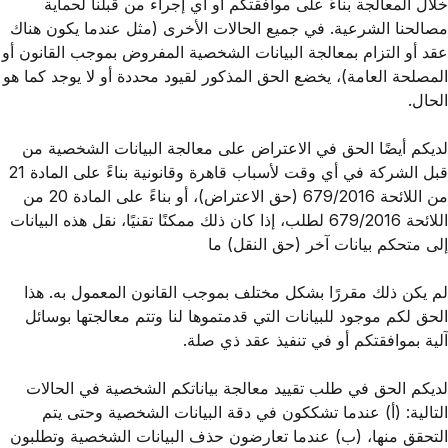
خلال المعالجة بناءً على موافقتكم أو أي إجراء من قبلنا لحماية
مصالحنا الشرعية. في جميع الحالات الأخرى (مثل عندما يكون هناك
عقد أو التزام بمعالجة البيانات الشخصية المفروض بموجب القانون أو
المصلحة العامة)، يخضع الحق المذكور لقيود محددة أو لا يوجد كما هو
الحال.
لديكم أيضًا الحق في الاعتراض على معالجة البيانات الشخصية من
قبل الشركة في أي وقت لأسباب قاهرة وقانونية بناءً على المادة 21
من اللائحة 679/2016 (حق الاعتراض)، أو بناءً على المادة 20 من
اللائحة 679/2016 لطلب، إذا كان ذلك ممكنًا تقنيًا، نقل هذه البيانات
إلى متحكم بيانات آخر (حق النقل) ما
لم يكن ذلك مقررًا بشكل مختلف بموجب القانون المعمول به. هذا
الحق لكم موجود للبيانات التي قدمتموها لنا وتتم معالجتها بوسائل
آلية بموافقتكم أو في تنفيذ عقد ذي صلة.
لديكم الحق في طلب تقييد معالجة بياناتكم الشخصية في الحالات
التالية: (أ) عندما تشككون في دقة البيانات الشخصية وحتى يتم
التحقق منها، (ب) عندما تعارضون حذف البيانات الشخصية وتطلبون