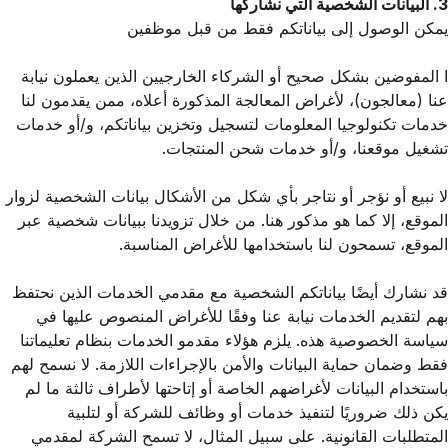
3. البيانات الشخصية التي نشاركها
يمكن الوصول إلى بياناتكم فقط من قبل موظفين
ا المفوضين بشكل صحيح أو الشركاء الخارجيين الذين يعملون نيابة
عنا (معالجون)، لأغراض المعالجة المذكورة أعلاه، ممن يقدمون لنا
خدمات تكنولوجيا المعلومات لتسجيل وتخزين بياناتكم، و/أو خدمات
تشغيل موقعنا، و/أو خدمات شحن المنتجات.
لا نبيع أو نؤجر أو نتاجر بأي شكل من الأشكال بيانات الشخصية لزوار
الموقع، إلا كما هو مذكور هنا. من خلال تزويدنا ببيانات شخصية عبر
الموقع، تسمحون لنا باستخدامها للأغراض المناسبة.
قد نشارك أيضًا بياناتكم الشخصية مع مقدمي الخدمات الذين نحتفظ
بهم لتقديم الخدمات نيابة عنا وفقًا للأغراض المنصوص عليها في
سياسة الخصوصية هذه. يلزم هؤلاء مقدمو الخدمات بنظام تعليماتنا
فقط وضمان حماية البيانات والأمن بالإجراءات اللازمة. لا نسمح لهم
باستخدام البيانات لأغراضهم الخاصة أو إتاحتها لأطراف ثالثة ما لم
يكن ذلك ضروريًا لتنفيذ خدمات أو وظائف للشركة أو لتلبية
المتطلبات القانونية. على سبيل المثال، لا تسمح الشركة لمقدمي