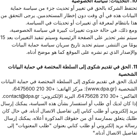
10. التحديثات: سياسة الخصوصية
تحتفظ الشركة بالحق في تغيير أو تحديث جزء من سياسة حماية
البيانات هذه في أي وقت دون إخطار المستخدمين. يرجى التحقق من
هذا بانتظام لمعرفة أي تغييرات أو تحديثات في السياسة.
ومع ذلك، في حالة حدوث تغييرات كبيرة في سياسة الخصوصية،
سيتم نشر تحذير على الصفحة الرئيسية وسيتم تنفيذ التغييرات بعد 15
يومًا من التنشر. سيتم تحديد تاريخ سريان سياسة حماية البيانات
والإصدار الذي تم نشره على الموقع كما هو موضح أدناه.
11. الحق في تقديم شكوى إلى السلطة المختصة في حماية البيانات
الشخصية
لديك الحق في تقديم شكوى إلى السلطة المختصة في حماية البيانات
الشخصية (
www.dpa.gr
): مركز الهاتف: +30 210 6475600،
الفاكس: +30 210 6475628، البريد الإلكتروني: contact@dpa.gr.
إذا كان لديك أي طلب أو استفسار بشأن هذه السياسة، يمكنك إرسال
بريد إلكتروني أو طلب كتابي إلى تفاصيل الاتصال أدناه. في حال كان
طلبك يتعلق بممارسة أي من حقوقك المذكورة أعلاه، يمكنك إرسال
رسالة بريد إلكتروني أو طلب كتابي بعنوان "طلب المعنويات" إلى
تفاصيل الاتصال أدناه."