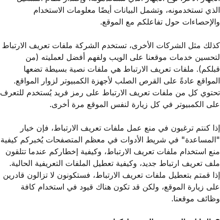
الذي تستخدمونه، وتشمل البيانات أيضًا معلومات الاستخدام
والإحصاءات حول تفاعلكم مع الموقع.
كذلك مثل الشركات الأخرى، تستخدم الشركة ملفات تعريف الارتباط
لتحسين خدمات موقعنا على الويب ولفهم أفضل لعمليته (من
قبلكم). ملفات تعريف الارتباط هي ملفات نصية بسيطة تضعها
المواقع عادةً على القرص الصلب لأجهزة الكمبيوتر لزوار المواقع.
تحتوي كل من ملفات تعريف الارتباط على رمز فريد يُستخدم للتعرف
على الكمبيوتر في كل زيارة لنفس الموقع مرة أخرى.
إذا كنتم ترغبون في منع عمل ملفات تعريف الارتباط، فإن خيار
"المساعدة" في شريط الأدوات في معظم المتصفحات يُخبركم كيفية
منع استخدام ملفات تعريف الارتباط، وكيفية إخطاركم عندما تتلقون
ملف تعريف ارتباط جديد، وكيفية تعطيل الملفات التعريفية الحالية.
إذا قمتم بتعطيل ملفات تعريف الارتباط، فستكونون لا تزالون قادرين
على زيارة الموقع، ولكن قد تكون هناك قيود في استخدام كافة
وظائف موقعنا.