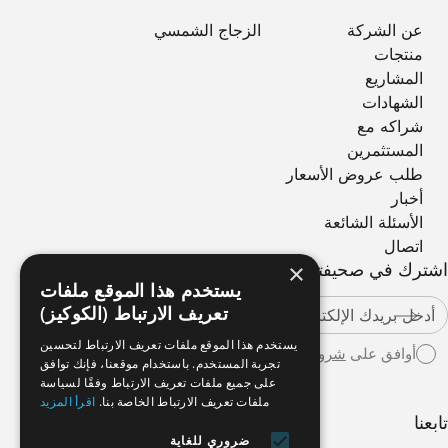
عن الشركة
الزجاج الشمسي
منتجات
المشاريع
الشهادات
شراكه مع
المستثمرين
طلب عروض الأسعار
أخبار
الأسئلة الشائعة
اتصال
×
اشترك في صحيفتنا الإخبارية
يستخدم هذا الموقع ملفات
تعريف الارتباط (الكوكيز)
يستخدم هذا الموقع ملفات تعريف الارتباط لتحسين
أوافق على
شروط الاستخدام
تجربة المستخدم. باستخدام موقعنا، فإنك توافق
على جميع ملفات تعريف الارتباط وفقًا لسياسة
ملفات تعريف الارتباط الخاصة بنا.
اقرأ المزيد
تابعنا
ضروري للغاية