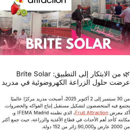
🌿 من الابتكار إلى التطبيق: Brite Solar
عرضت حلول الزراعة الكهروضوئية في مدريد
من 30 سبتمبر إلى 2 أكتوبر 2025، أصبحت مدريد مركزًا عالميًا
يجتمع فيه المتخصصون لتشكيل مستقبل إنتاج الفواكه والخضروات.
أكد معرض
Fruit Attraction
، الذي نظمته
IFEMA Madrid
و
،
مكانته كأحد أهم الأحداث في قطاع الأغذية والزراعة، حيث جمع أكثر
من
2000 عارض
و
90,000 زائر
من
152 دولة
.