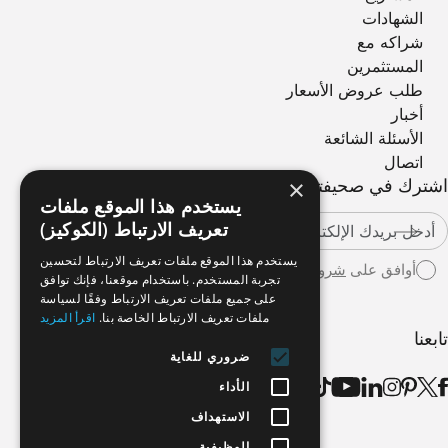
الشهادات
شراكه مع
المستثمرين
طلب عروض الأسعار
أخبار
الأسئلة الشائعة
اتصال
×
اشترك في صحيفتنا الإخبارية
يستخدم هذا الموقع ملفات
تعريف الارتباط (الكوكيز)
يستخدم هذا الموقع ملفات تعريف الارتباط لتحسين
أوافق على
شروط الاستخدام
تجربة المستخدم. باستخدام موقعنا، فإنك توافق
على جميع ملفات تعريف الارتباط وفقًا لسياسة
ملفات تعريف الارتباط الخاصة بنا.
اقرأ المزيد
تابعنا
ضروري للغاية
الأداء
الاستهداف
الوظيفية