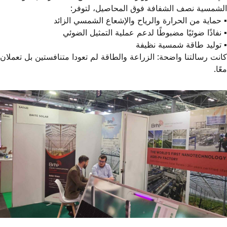
الشمسية
نصف الشفافة
فوق المحاصيل، لتوفر:
▪️ حماية من الحرارة والرياح والإشعاع الشمسي الزائد
▪️ نفاذًا ضوئيًا مضبوطًا لدعم عملية التمثيل الضوئي
▪️ توليد طاقة شمسية نظيفة
كانت رسالتنا واضحة:
الزراعة والطاقة لم تعودا متنافستين بل تعملان
معًا.