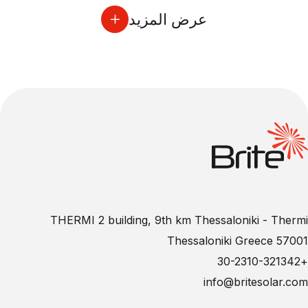
عرض المزيد
THERMI 2 building, 9th km Thessaloniki - Thermi
57001 Thessaloniki Greece
+30-2310-321342
info@britesolar.com