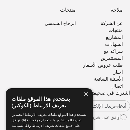
ملاحة
منتجات
عن الشركة
الزجاج الشمسي
منتجات
المشاريع
الشهادات
شراكه مع
المستثمرين
طلب عروض الأسعار
أخبار
الأسئلة الشائعة
اتصال
×
اشترك في صحيفتنا الإخبارية
يستخدم هذا الموقع ملفات
تعريف الارتباط (الكوكيز)
يستخدم هذا الموقع ملفات تعريف الارتباط لتحسين
أوافق على
شروط الاستخدام
تجربة المستخدم. باستخدام موقعنا، فإنك توافق
على جميع ملفات تعريف الارتباط وفقًا لسياسة