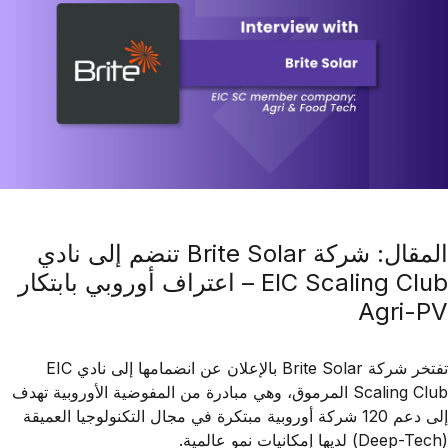
المقال: شركة Brite Solar تنضم إلى نادي
EIC Scaling Club – اعتراف أوروبي بابتكار
Agri-PV
تفتخر
شركة Brite Solar
بالإعلان عن انضمامها إلى
نادي EIC
Scaling Club
المرموق، وهي مبادرة من المفوضية الأوروبية تهدف
إلى دعم 120 شركة أوروبية مبتكرة في مجال التكنولوجيا العميقة
(Deep-Tech) لديها إمكانيات نمو عالمية.