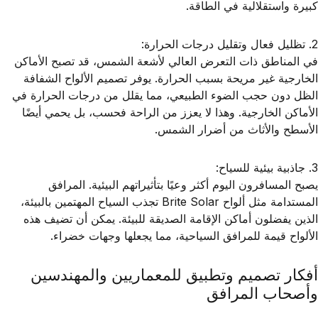
كبيرة واستقلالية في الطاقة.
2. تظليل فعال وتقليل درجات الحرارة:
في المناطق ذات التعرض العالي لأشعة الشمس، قد تصبح الأماكن
الخارجية غير مريحة بسبب الحرارة. يوفر تصميم الألواح الشفافة
الظل دون حجب الضوء الطبيعي، مما يقلل من درجات الحرارة في
الأماكن الخارجية. وهذا لا يعزز من الراحة فحسب، بل يحمي أيضًا
الأسطح والأثاث من أضرار الشمس.
3. جاذبية بيئية للسياح:
يصبح المسافرون اليوم أكثر وعيًا بتأثيراتهم البيئية. المرافق
المستدامة مثل ألواح Brite Solar تجذب السياح المهتمين بالبيئة،
الذين يفضلون أماكن الإقامة الصديقة للبيئة. يمكن أن تضيف هذه
الألواح قيمة للمرافق السياحية، مما يجعلها وجهات خضراء.
أفكار تصميم وتطبيق للمعماريين والمهندسين
وأصحاب المرافق