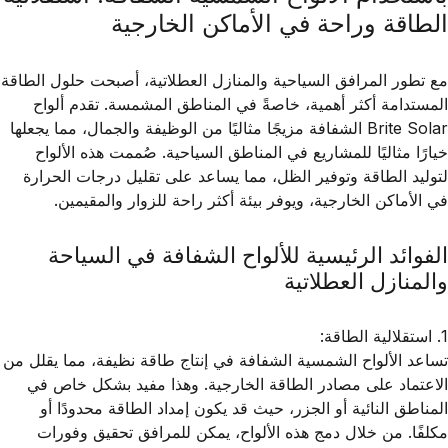
الطاقة وراحة في الأماكن الخارجية
مع تطور المرافق السياحية والمنازل العطلاتية، أصبحت حلول الطاقة
المستدامة أكثر أهمية، خاصةً في المناطق المشمسة. تقدم ألواح
Brite Solar الشفافة مزيجًا مثاليًا من الوظيفة والجمال، مما يجعلها
خيارًا مثاليًا للمشاريع في المناطق السياحية. صُممت هذه الألواح
لتوليد الطاقة وتوفير الظل، مما يساعد على تقليل درجات الحرارة
في الأماكن الخارجية، ويوفر بيئة أكثر راحة للزوار والمقيمين.
الفوائد الرئيسية للألواح الشفافة في السياحة
والمنازل العطلاتية
1. استقلالية الطاقة:
تساعد الألواح الشمسية الشفافة في إنتاج طاقة نظيفة، مما يقلل من
الاعتماد على مصادر الطاقة الخارجية. وهذا مفيد بشكل خاص في
المناطق النائية أو الجزر، حيث قد يكون إمداد الطاقة محدودًا أو
مكلفًا. من خلال دمج هذه الألواح، يمكن للمرافق تحقيق وفورات