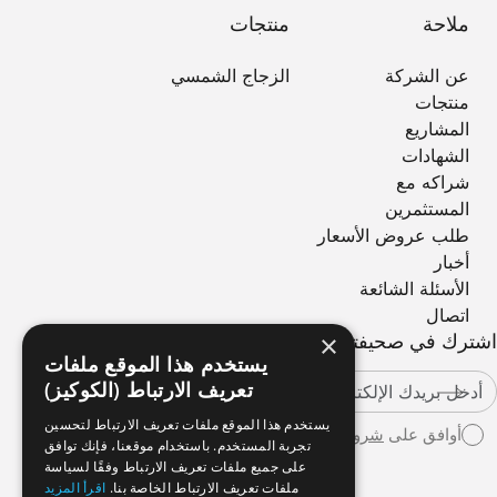
ملاحة
منتجات
عن الشركة
الزجاج الشمسي
منتجات
المشاريع
الشهادات
شراكه مع
المستثمرين
طلب عروض الأسعار
أخبار
الأسئلة الشائعة
اتصال
×
اشترك في صحيفتنا الإخبارية
يستخدم هذا الموقع ملفات
تعريف الارتباط (الكوكيز)
يستخدم هذا الموقع ملفات تعريف الارتباط لتحسين
أوافق على
شروط الاستخدام
تجربة المستخدم. باستخدام موقعنا، فإنك توافق
على جميع ملفات تعريف الارتباط وفقًا لسياسة
ملفات تعريف الارتباط الخاصة بنا.
اقرأ المزيد