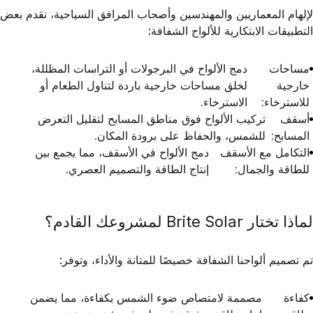
لإلهام المعماريين والمهندسين وأصحاب المرافق السياحية، نقدم بعض
التطبيقات الابتكارية للألواح الشفافة:
مساحات
دمج الألواح في البرجولات أو التراسات المظللة،
خارجية
لخلق مساحات خارجية باردة لتناول الطعام أو
للاسترخاء:
الاسترخاء.
أسقف
تركيب الألواح فوق مناطق المسابح لتقليل التعرض
المسابح:
للشمس، والحفاظ على برودة المكان.
التكامل مع الأسقف
دمج الألواح في الأسقف، مما يجمع بين
للطاقة والجمال:
إنتاج الطاقة والتصميم العصري.
لماذا تختار Brite Solar لمشروعك القادم؟
تم تصميم ألواحنا الشفافة خصيصًا للمتانة والأداء، وتوفر:
كفاءة
مصممة لامتصاص ضوء الشمس بكفاءة، مما يضمن