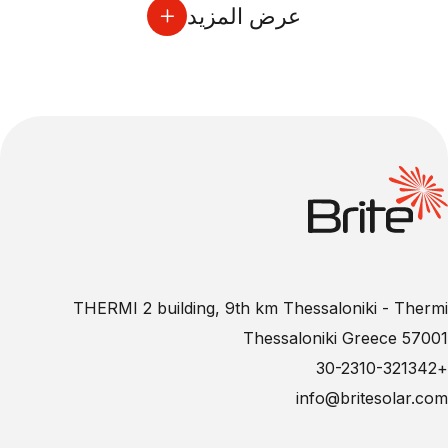
عرض المزيد
THERMI 2 building, 9th km Thessaloniki - Thermi
57001 Thessaloniki Greece
+30-2310-321342
info@britesolar.com